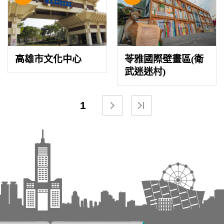
高雄市文化中心
苓雅國際壁畫區(衛
武迷迷村)
1