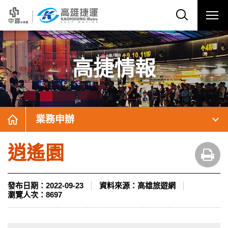
高捷情報
業務申辦
逍遙園
發布日期：
2022-09-23
資料來源：
高雄旅遊網
瀏覽人次：
8697