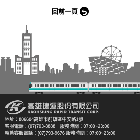
回前一頁
地址：806604高雄市前鎮區中安路1號
客服電話：(07)793-8888 服務時間：07:00~23:00
輕軌客服電話：(07)793-9676 服務時間：07:00~23:00