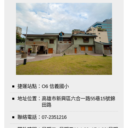
捷運站點：
O6 信義國小
地址位置：
高雄市新興區六合一路55巷15號錦
田路
聯絡電話：
07-2351216