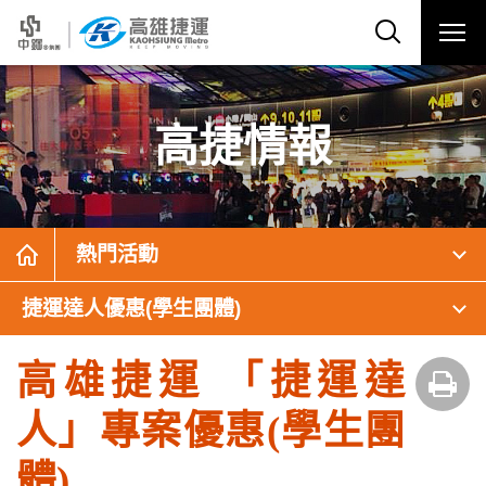
高捷情報
熱門活動
捷運達人優惠(學生團體)
高雄捷運 「捷運達
人」專案優惠(學生團
體)