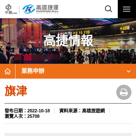
高捷情報
業務申辦
旗津
發布日期：
2022-10-18
資料來源：
高雄旅遊網
瀏覽人次：
25708