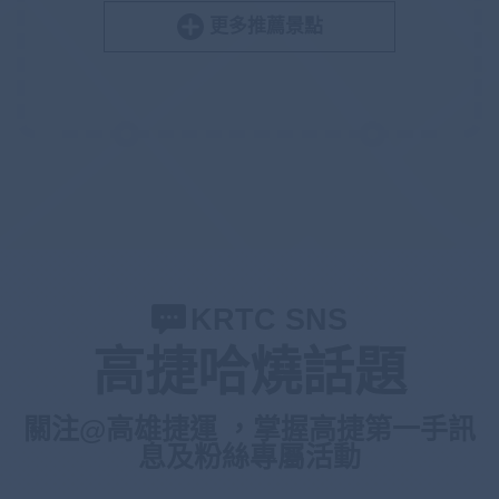
更多推薦景點
KRTC SNS
高捷哈燒話題
關注@高雄捷運 ，掌握高捷第一手訊
息及粉絲專屬活動