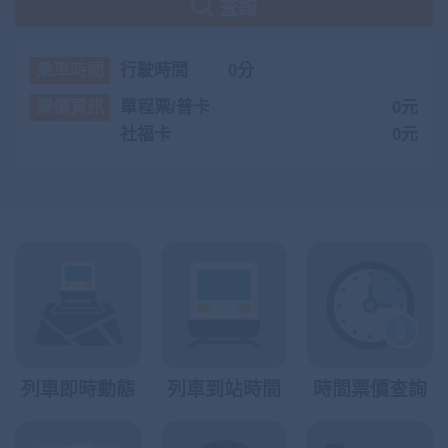
查詢
乘車時間
行駛時間
0分
票價資訊
單程票/普卡
0元
社福卡
0元
列車即時動態
列車到站時間
時間票價查詢