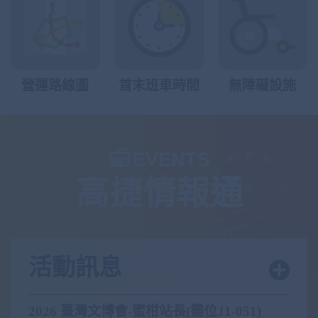
營運路線圖
首末班車時間
無障礙設施
EVENTS
高捷情報通
活動訊息
2026 臺灣文博會-蜜柑站長(攤位J1-051)