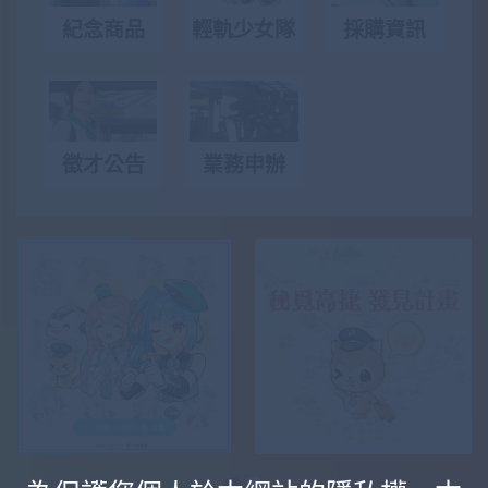
紀念商品
輕軌少女隊
採購資訊
徵才公告
業務申辦