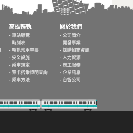
高雄輕軌
關於我們
車站導覽
公司簡介
時刻表
開發事業
訊
輕軌常用車票
採購招商資訊
安全設施
人力資源
乘車規定
志工服務
票卡搭乘證明查詢
企業訊息
乘車方法
台智公司