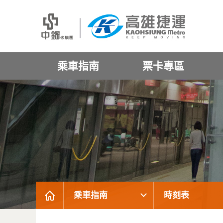
乘車指南
票卡專區
乘車指南
時刻表
:::