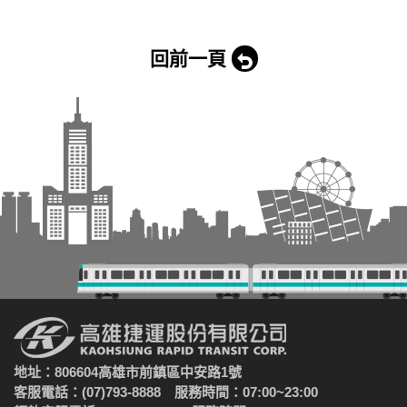
回前一頁
地址：806604高雄市前鎮區中安路1號
客服電話：(07)793-8888 服務時間：07:00~23:00