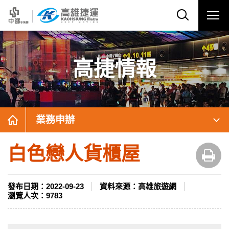
高捷情報
業務申辦
白色戀人貨櫃屋
發布日期：
2022-09-23
資料來源：
高雄旅遊網
瀏覽人次：
9783