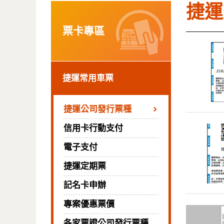
捷運
票卡專區
捷運常用車票
捷運公司發行票種
信用卡行動支付
電子支付
捷運定期票
記名卡申辦
專案優惠票價
各家票證公司發行票種