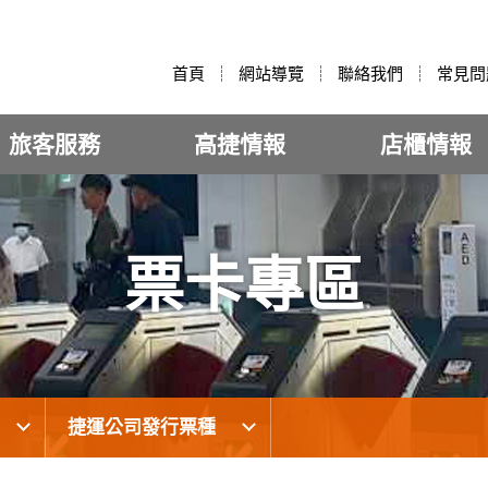
:::
首頁
網站導覽
聯絡我們
常見問
旅客服務
高捷情報
店櫃情報
票卡專區
捷運公司發行票種