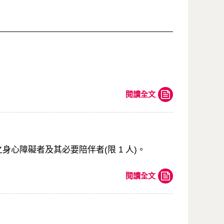
閱讀全文
身心障礙者及其必要陪伴者(限 1 人)。
閱讀全文