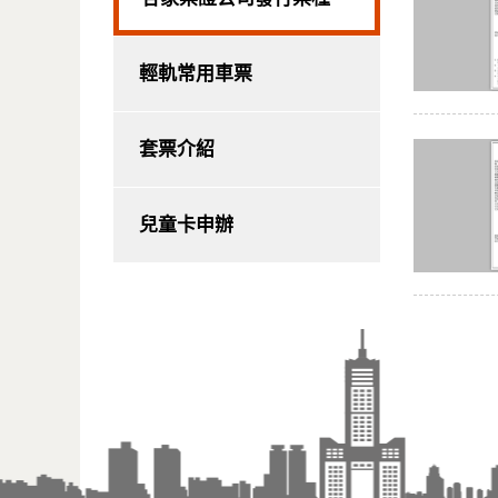
輕軌常用車票
套票介紹
兒童卡申辦