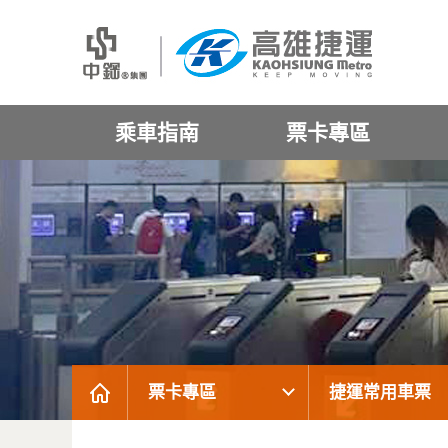
乘車指南
票卡專區
票卡專區
捷運常用車票
:::
:::