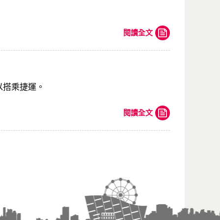
閱讀全文
以搭乘捷運。
閱讀全文