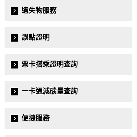
遺失物服務
誤點證明
票卡搭乘證明查詢
一卡通減碳量查詢
便捷服務