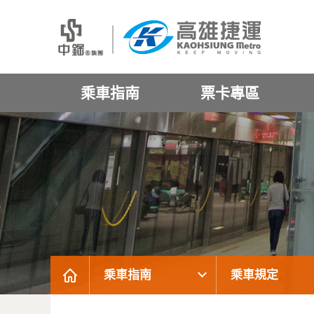
乘車指南
票卡專區
乘車指南
乘車規定
:::