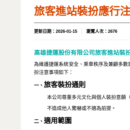
旅客進站裝扮應行
更新日期：
2026-01-15
瀏覽人次：
2676
高雄捷運股份有限公司旅客進站裝
為維護捷運系統安全、乘車秩序及兼顧多數
扮注意事項如下：
旅客裝扮通則
一、
本公司尊重多元文化與個人裝扮意願（如戲
不造成他人驚嚇或不適為前提。
適用範圍
二、