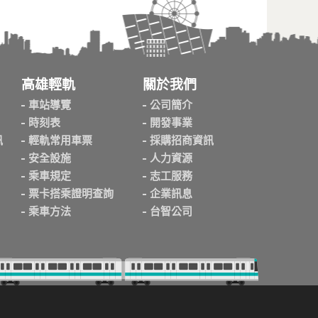
高雄輕軌
關於我們
車站導覽
公司簡介
時刻表
開發事業
訊
輕軌常用車票
採購招商資訊
安全設施
人力資源
乘車規定
志工服務
票卡搭乘證明查詢
企業訊息
乘車方法
台智公司