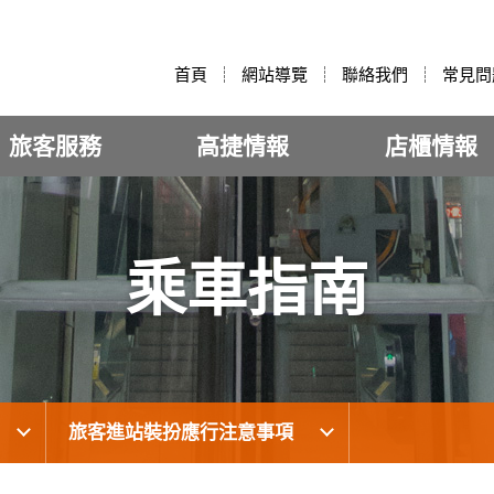
:::
首頁
網站導覽
聯絡我們
常見問
旅客服務
高捷情報
店櫃情報
乘車指南
旅客進站裝扮應行注意事項