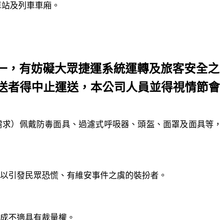
站及列車車廂。
一，有妨礙大眾捷運系統運轉及旅客安全之
者得中止運送，本公司人員並得視情節會
求）佩戴防毒面具、過濾式呼吸器、頭盔、面罩及面具等，
以引發民眾恐慌、有維安事件之虞的裝扮者。
成不適具有裁量權。