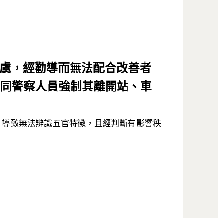
虞，經勸導而無法配合改善者
同警察人員強制其離開站、車
導致無法辨識五官特徵，且經判斷有影響秩