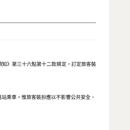
須知》第三十六點第十二款規定，訂定旅客裝
進站乘車。惟旅客裝扮應以不影響公共安全、