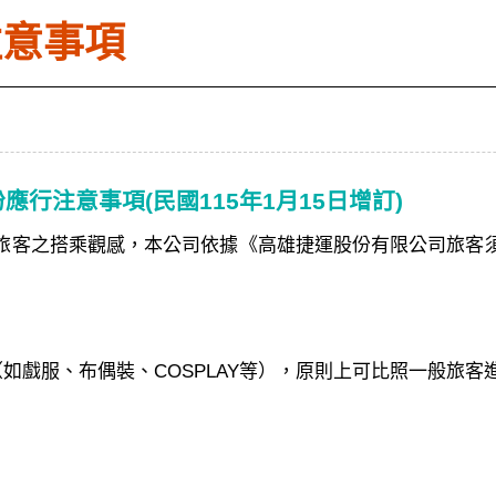
注意事項
扮應行注意事項
(民國115年1月15日增訂)
旅客之搭乘觀感，本公司依據《高雄捷運股份有限公司旅客
服、布偶裝、COSPLAY等），原則上可比照一般旅客