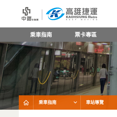
乘車指南
票卡專區
乘車指南
車站導覽
:::