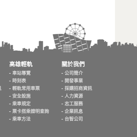
高雄輕軌
關於我們
車站導覽
公司簡介
時刻表
開發事業
訊
輕軌常用車票
採購招商資訊
安全設施
人力資源
乘車規定
志工服務
票卡搭乘證明查詢
企業訊息
乘車方法
台智公司