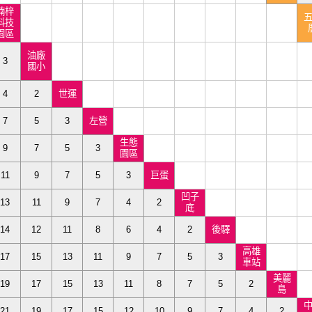
楠梓
科技
園區
油廠
3
國小
4
2
世運
7
5
3
左營
生態
9
7
5
3
園區
11
9
7
5
3
巨蛋
凹子
13
11
9
7
4
2
底
14
12
11
8
6
4
2
後驛
高雄
17
15
13
11
9
7
5
3
車站
美麗
19
17
15
13
11
8
7
5
2
島
21
19
17
15
12
10
9
7
4
2