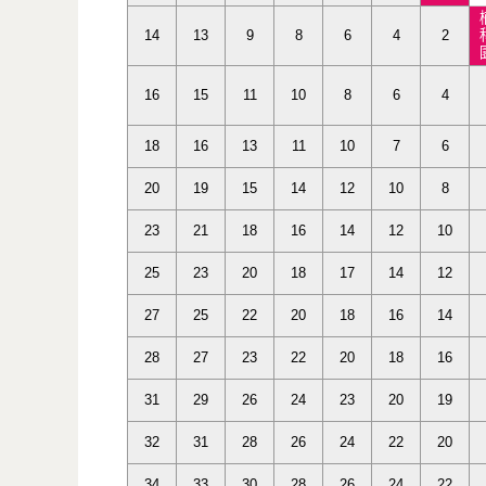
14
13
9
8
6
4
2
16
15
11
10
8
6
4
18
16
13
11
10
7
6
20
19
15
14
12
10
8
23
21
18
16
14
12
10
25
23
20
18
17
14
12
27
25
22
20
18
16
14
28
27
23
22
20
18
16
31
29
26
24
23
20
19
32
31
28
26
24
22
20
34
33
30
28
26
24
22