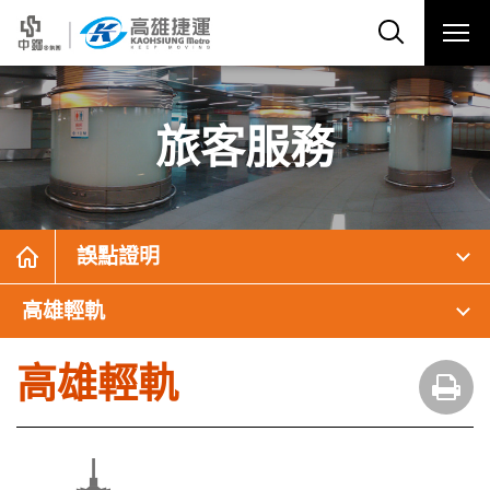
旅客服務
誤點證明
高雄輕軌
高雄輕軌