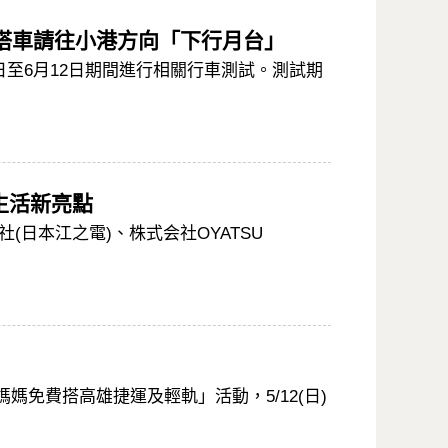
間搭車請往小港方向「下行月台」
1日至6月12日期間進行相關行車測試。測試期
生活新亮點
(日本江之電)、株式会社OYATSU
免費搭高雄捷運及輕軌」活動，5/12(日)