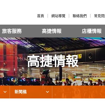
:::
首頁
網站導覽
聯絡我們
常見問
旅客服務
高捷情報
店櫃情報
高捷情報
新聞稿