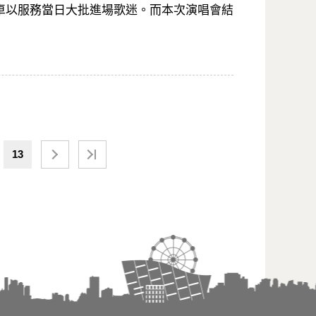
備有加班車以服務當日大批進場歌迷。而本次演唱會結
13