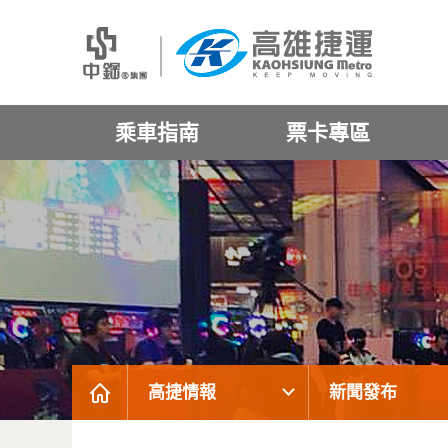
乘車指南
票卡專區
高捷情報
新聞發布
:::