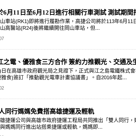
6月11日至6月12日進行相關行車測試 測試期
山車站(RK1)即將進行履勘作業，高捷公司將於113年6月1
高醫站(R24)後將繼續開往岡山車站，但...
07
江之電、優雅食三方合作 簽約力推觀光、交通及
2)日在高雄市政府觀光局之見證下，正式與江之島電鐵株式會社
本優雅食)簽訂「推動觀光電車計畫協議書」。自2016年起...
02
雙人同行媽媽免費搭高雄捷運及輕軌
雄捷運公司與高雄市政府捷運工程局共同推出「雙人同行，媽媽
與媽媽同行進出站搭乘捷運或輕軌，媽媽即...