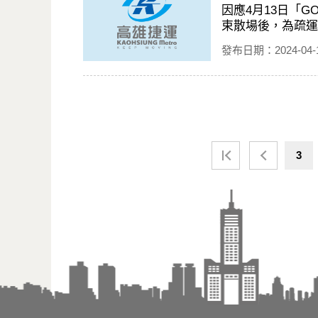
因應4月13日「G
束散場後，為疏運
發布日期：2024-04-
3