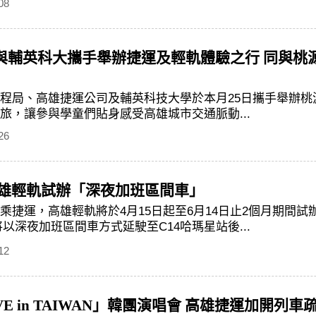
08
與輔英科大攜手舉辦捷運及輕軌體驗之行 同與桃
程局、高雄捷運公司及輔英科技大學於本月25日攜手舉辦
旅，讓參與學童們貼身感受高雄城市交通脈動...
26
高雄輕軌試辦「深夜加班區間車」
乘捷運，高雄輕軌將於4月15日起至6月14日止2個月期間
以深夜加班區間車方式延駛至C14哈瑪星站後...
12
AVE in TAIWAN」韓團演唱會 高雄捷運加開列車