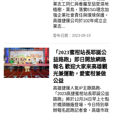
業志工同仁與眷屬至茄萣濕地
植樹、賞鳥，落實ESG理念加
強企業社會責任與環境保護。
高雄捷運公司於102年成立企
業志...
發布日期：2023-09-19
「2023蜜柑站長耶誕公
益路跑」即日開放網路
報名 歡迎大家來高雄觀
光兼運動，愛蜜柑兼做
公益
高雄捷運人氣IP主題路跑-
「2023高捷蜜柑站長耶誕公益
路跑」將於12月24日早上七點
於橋頭糖廠登場，今日特別舉
辦報名起跑記者會，高雄市政