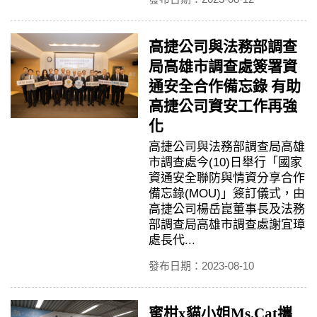
高捷公司與法務部調查
局高雄市調查處簽署資
通安全合作備忘錄 有助
高捷公司資安工作再強
化
高捷公司與法務部調查局高雄
市調查處今(10)日舉行「國家
資通安全聯防與情資分享合作
備忘錄(MOU)」簽訂儀式，由
高捷公司楊岳崑董事長及法務
部調查局高雄市調查處謝宜璋
處長代...
發布日期：2023-08-10
蜜柑x貓小姐Ms.Cat攜