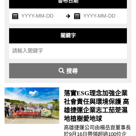
發布日期
關鍵字
搜尋
落實ESG理念加強企業
社會責任與環境保護 高
雄捷運企業志工茄萣濕
地植樹愛地球
高雄捷運公司由楊岳崑董事長
於9月16日帶領超過100位企