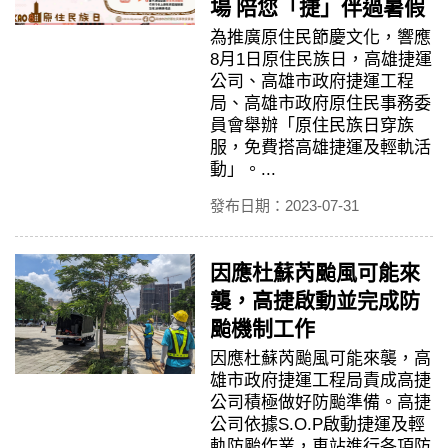
場 陪您「捷」伴過暑假
為推廣原住民節慶文化，響應
8月1日原住民族日，高雄捷運
公司、高雄市政府捷運工程
局、高雄市政府原住民事務委
員會舉辦「原住民族日穿族
服，免費搭高雄捷運及輕軌活
動」。...
發布日期：2023-07-31
因應杜蘇芮颱風可能來
襲，高捷啟動並完成防
颱機制工作
因應杜蘇芮颱風可能來襲，高
雄市政府捷運工程局責成高捷
公司積極做好防颱準備。高捷
公司依據S.O.P啟動捷運及輕
軌防颱作業，車站進行各項防