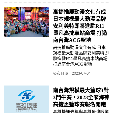
高捷推廣動漫文化有成
日本規模最大動漫品牌
安利美特即將進駐R11
墨凡高捷車站商場 打造
南台灣ACG聖地
高捷推廣動漫文化有成 日本
規模最大動漫品牌安利美特即
將進駐R11墨凡高捷車站商場
打造南台灣ACG聖地
發布日期：2023-07-04
南台灣規模最大籃球3對
3鬥牛賽，2023全家海神
高捷盃籃球賽報名開跑
高雄捷運去年與高雄最強職業