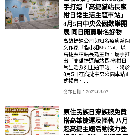
手打造「高捷貓站長蜜
柑日常生活主題車站」
8月5日中央公園歡樂開
展 同日開賣聯名好物
高雄捷運公司與知名療癒系圖
文作家「貓小姐Ms.Cat」以
高捷蜜柑站長為主題，攜手推
出「高雄捷運貓站長-蜜柑日
常生活系列主題車站」，將於
8月5日在高捷中央公園車站正
式揭幕。...
發布日期：2023-08-03
原住民族日穿族服免費
搭高雄捷運及輕軌 八月
起高捷主題活動接力登