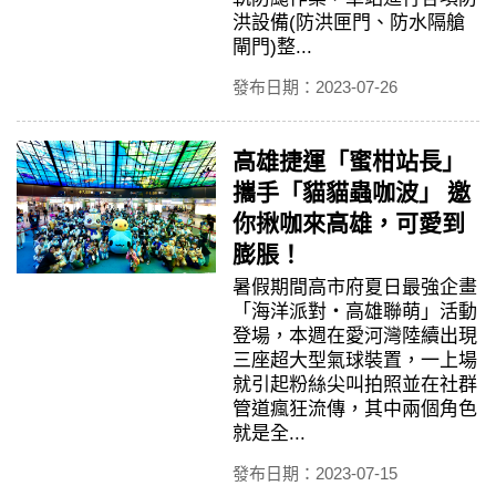
洪設備(防洪匣門、防水隔艙
閘門)整...
發布日期：2023-07-26
高雄捷運「蜜柑站長」
攜手「貓貓蟲咖波」 邀
你揪咖來高雄，可愛到
膨脹！
暑假期間高市府夏日最強企畫
「海洋派對‧高雄聯萌」活動
登場，本週在愛河灣陸續出現
三座超大型氣球裝置，一上場
就引起粉絲尖叫拍照並在社群
管道瘋狂流傳，其中兩個角色
就是全...
發布日期：2023-07-15