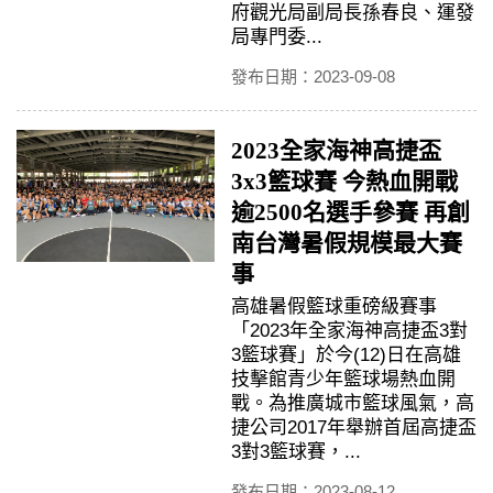
府觀光局副局長孫春良、運發
局專門委...
發布日期：2023-09-08
2023全家海神高捷盃
3x3籃球賽 今熱血開戰
逾2500名選手參賽 再創
南台灣暑假規模最大賽
事
高雄暑假籃球重磅級賽事
「2023年全家海神高捷盃3對
3籃球賽」於今(12)日在高雄
技擊館青少年籃球場熱血開
戰。為推廣城市籃球風氣，高
捷公司2017年舉辦首屆高捷盃
3對3籃球賽，...
發布日期：2023-08-12