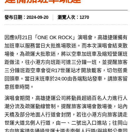
發布日期：
2024-09-20
瀏覽人次：
1270
因應9月21日「ONE OK ROCK」演唱會，高雄捷運備有
加班車以服務當日大批進場歌迷。而本次演唱會結束散
場後，為疏運大批歌迷，將以空車加班車及縮短營運班
距做法，往小港方向班距可達三分鐘一班，並提醒旅客
三分鐘班距空車會從R17世運站才開放載客，切勿搭乘
回頭車。當日末班車於24:00由各端點站發車，請旅客留
意搭車時間。
演唱會期間，高雄捷運公司將動員超過百名人力進行人
潮分流及疏運動線管制。提醒旅客演場會散場後，站內
天橋及部分地面人行道會封閉，若往小港方向旅客請走
世運大道北側人行道，由一、二號出入口進站；往岡山
方向旅客請先通過世運大道走南側人行道(與接駁公車同