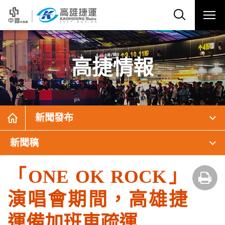
高捷情報
新聞發布
新聞稿
「ONE OK ROCK」
演唱會期間，高雄捷
運備加班車疏運