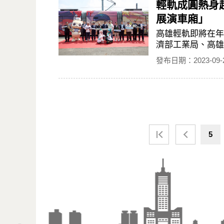
輕軌成圓熱身起
展演車廂」
高雄輕軌即將在年
濟部工業局、高雄
發布日期：2023-09-
5