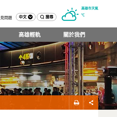
高雄市天氣
℃
中文
搜尋
常見問題
高雄輕軌
關於我們