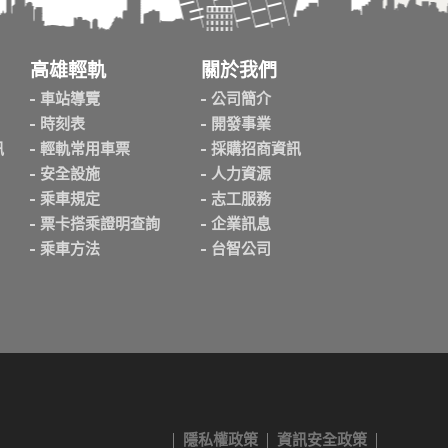
高雄輕軌
關於我們
車站導覽
公司簡介
時刻表
開發事業
訊
輕軌常用車票
採購招商資訊
安全設施
人力資源
乘車規定
志工服務
票卡搭乘證明查詢
企業訊息
乘車方法
台智公司
隱私權政策
資訊安全政策