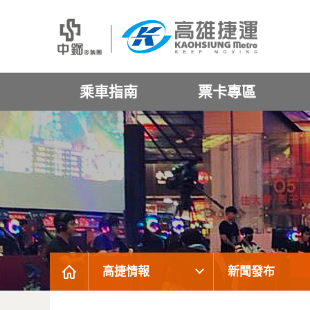
乘車指南
票卡專區
高捷情報
新聞發布
:::