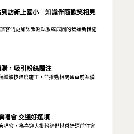
站到訪新上國小 知識伴隨歡笑相見
讓旅客們更加認識輕軌系統成圓的營運新措施
預購，吸引粉絲關注
懈繼續按進度施工，並推動相關通車前準備
看演唱會 交通好選項
館舉辦演唱會，為喜迎大批粉絲們搭乘捷運前往會