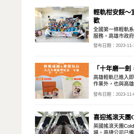
輕軌柑安餒～
歡
全國第一條輕軌系
服務，高雄市政府
發布日期：2023-11-
「十年磨一劍
高雄輕軌已進入即
作業外，也與高雄
發布日期：2023-11-
喜迎搖滾天團C
英國搖滾天團Col
場，高捷公司已備