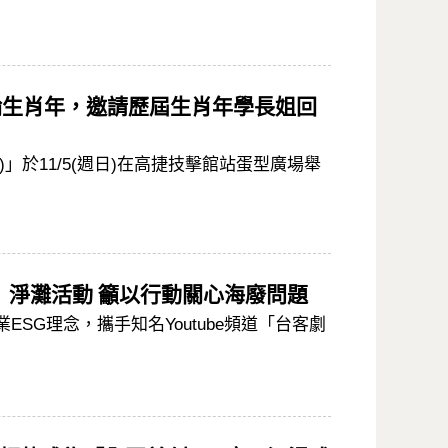
一輪生肖年，邀請歷屆生肖年學長姐回
」於11/5(週日)在高捷技擊館站蛋型廣場舉
』淨灘活動 籲以行動關心海廢問題
G理念，攜手知名Youtube頻道「台客劇