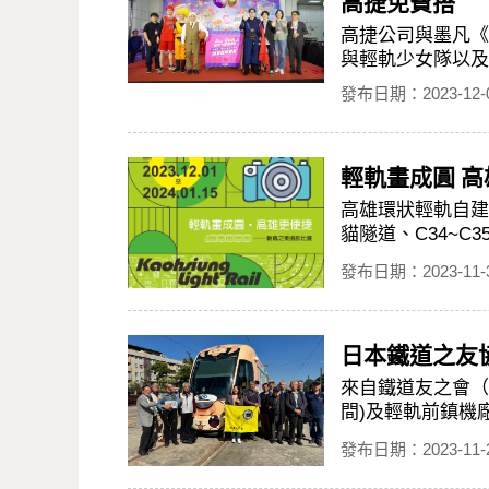
高捷免費搭
高捷公司與墨凡《
與輕軌少女隊以及
發布日期：2023-12-
輕軌畫成圓 
高雄環狀輕軌自建
貓隧道、C34~C
發布日期：2023-11-
日本鐵道之友
來自鐵道友之會（
間)及輕軌前鎮機
發布日期：2023-11-