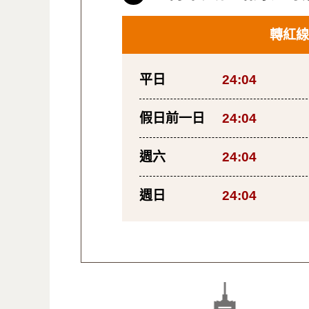
轉紅線
平日
24:04
假日前一日
24:04
週六
24:04
週日
24:04