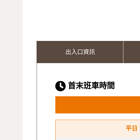
出入口資訊
首末班車時間
平日