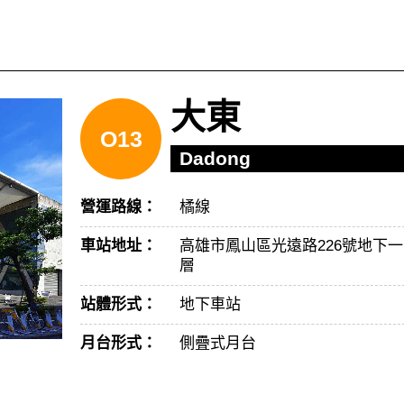
大東
O13
Dadong
營運路線：
橘線
車站地址：
高雄市鳳山區光遠路226號地下一
層
站體形式：
地下車站
月台形式：
側疊式月台