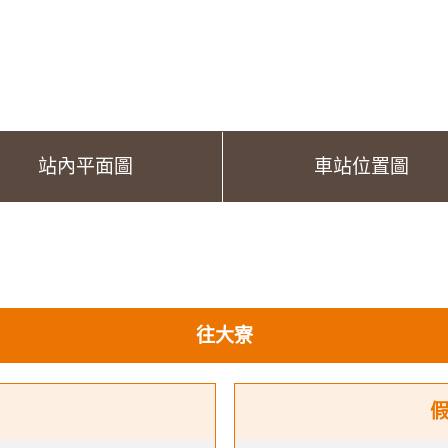
站內平面圖
車站位置圖
往大寮