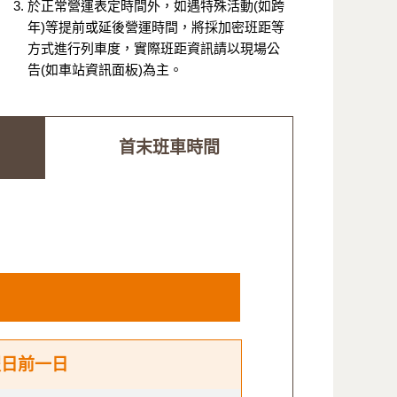
於正常營運表定時間外，如遇特殊活動(如跨
年)等提前或延後營運時間，將採加密班距等
方式進行列車度，實際班距資訊請以現場公
告(如車站資訊面板)為主。
首末班車時間
假日前一日