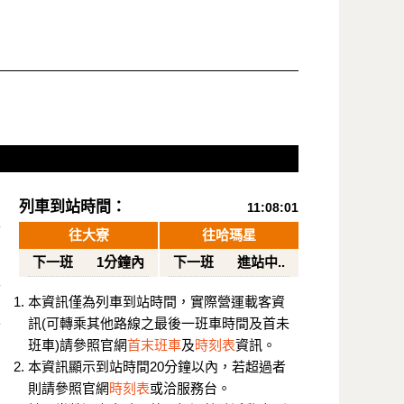
列車到站時間：
11:08:01
往大寮
往哈瑪星
下一班
1分鐘內
下一班
進站中..
本資訊僅為列車到站時間，實際營運載客資
訊(可轉乘其他路線之最後一班車時間及首未
班車)請參照官網
首末班車
及
時刻表
資訊。
本資訊顯示到站時間20分鐘以內，若超過者
則請參照官網
時刻表
或洽服務台。