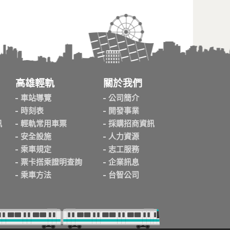
高雄輕軌
關於我們
車站導覽
公司簡介
時刻表
開發事業
訊
輕軌常用車票
採購招商資訊
安全設施
人力資源
乘車規定
志工服務
票卡搭乘證明查詢
企業訊息
乘車方法
台智公司