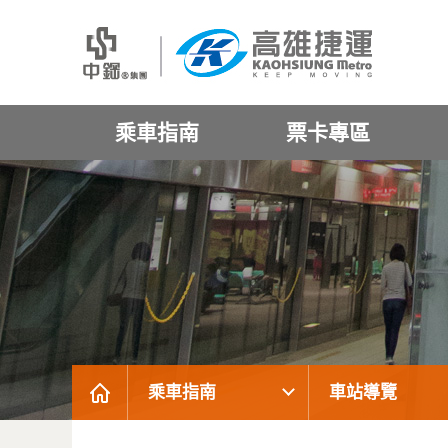
乘車指南
票卡專區
乘車指南
車站導覽
:::