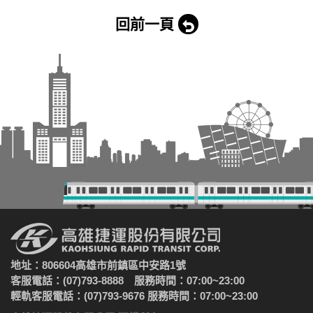
回前一頁
地址：806604高雄市前鎮區中安路1號
客服電話：(07)793-8888 服務時間：07:00~23:00
輕軌客服電話：(07)793-9676 服務時間：07:00~23:00