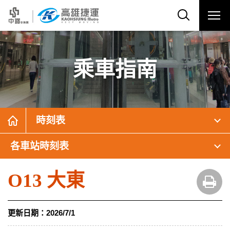
乘車指南
時刻表
各車站時刻表
O13 大東
更新日期：
2026/7/1