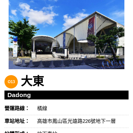
大東
O13
Dadong
營運路線：
橘線
車站地址：
高雄市鳳山區光遠路226號地下一層