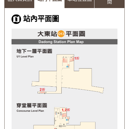
間
站內平面圖