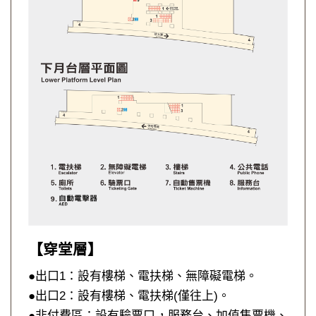
【穿堂層】
●出口1：設有樓梯、電扶梯、無障礙電梯。
●出口2：設有樓梯、電扶梯(僅往上)。
●非付費區：設有驗票口，服務台、加值售票機、