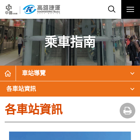
乘車指南
車站導覽
各車站資訊
各車站資訊