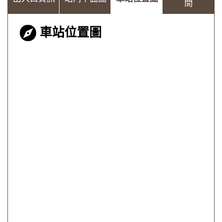
間
車站位置圖