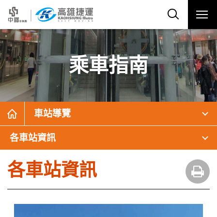
乘車指南
車站導覽
各車站資訊
各車站資訊