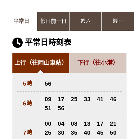
平常日
假日前一日
週六
週日
平常日時刻表
上行
（往岡山車站）
下行
（往小港）
5時
56
09
17
25
33
41
46
6時
51
56
00
04
08
13
17
21
7時
25
30
35
40
45
50