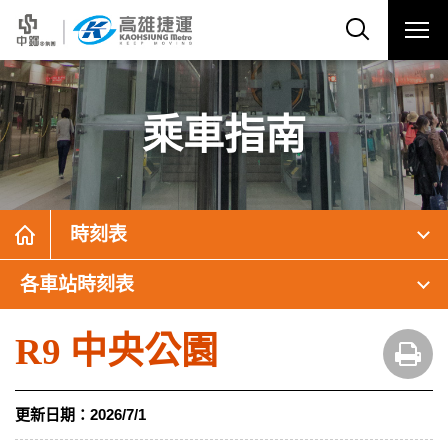
乘車指南
時刻表
各車站時刻表
R9 中央公園
更新日期：
2026/7/1