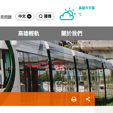
高雄市天氣
℃
中文
搜尋
常見問題
高雄輕軌
關於我們