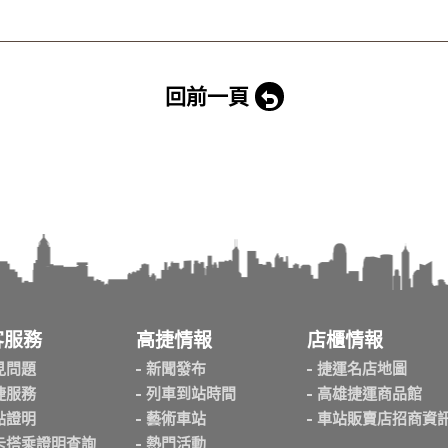
回前一頁
客服務
高捷情報
店櫃情報
見問題
新聞發布
捷運名店地圖
捷服務
列車到站時間
高雄捷運商品館
點證明
藝術車站
車站販賣店招商資
卡搭乘證明查詢
熱門活動