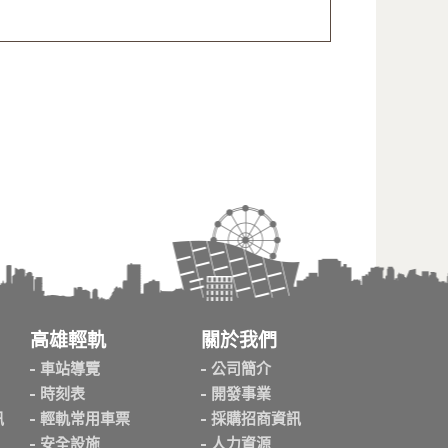
高雄輕軌
關於我們
車站導覽
公司簡介
時刻表
開發事業
訊
輕軌常用車票
採購招商資訊
安全設施
人力資源