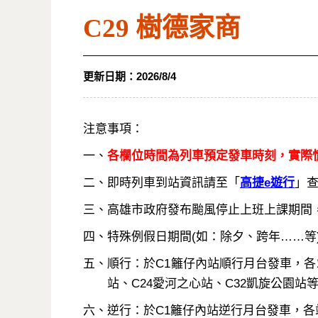
C29 樹德家商
更新日期：
2026/8/4
注意事項：
一、
各欄位時間為列車預定發車時刻，實際情
二、即時列車到站資訊請至「
高捷e遊行
」
三、高雄市政府發布颱風停止上班上課期間
四、特殊例假日期間(如：除夕、跨年……等
五、順行：於C1籬仔內站順行月台發車，各站
站、C24愛河之心站、C32凱旋公園站
六、逆行：於C1籬仔內站逆行月台發車，各站