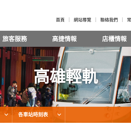
:::
首頁
網站導覽
聯絡我們
旅客服務
高捷情報
店櫃情報
高雄輕軌
各車站時刻表