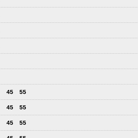
1
1
1
3
5
5
45
55
5
45
55
5
45
55