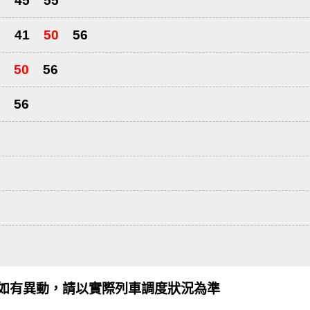
5
45
55
2
41
50
56
50
56
56
如有異動，請以實際列車調度狀況為準