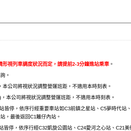
形視列車調度狀況而定，請提前2-3分鐘進站乘車
。
查詢。
，本公司將視狀況調整營運班距，不適用本時刻表。
)，本公司將視狀況調整營運班距，不適用本時刻表。
皆停，依序行經重要車站如C3前鎮之星站、C5夢時代站、C
等站，最後返回C1籬仔內站。
皆停，依序行經C32凱旋公園站、C24愛河之心站、C21美術