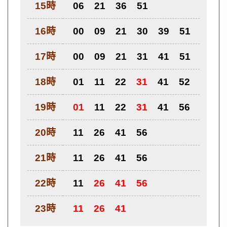
15時
06
21
36
51
16時
00
09
21
30
39
51
17時
00
09
21
31
41
51
18時
01
11
22
31
41
52
19時
01
11
22
31
41
56
20時
11
26
41
56
21時
11
26
41
56
22時
11
26
41
56
23時
11
26
41