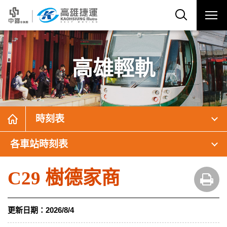
高雄輕軌
時刻表
各車站時刻表
C29 樹德家商
更新日期：
2026/8/4