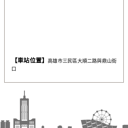
【
車站位置
】
高雄市三民區大順二路與鼎山街
口