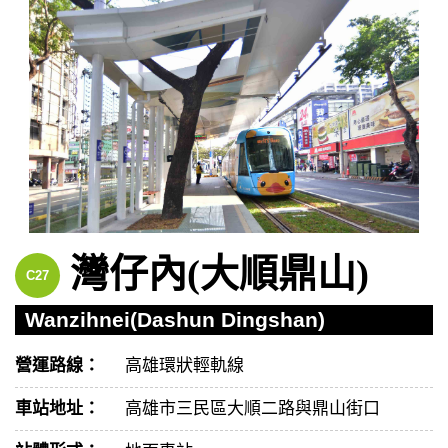
灣仔內(大順鼎山)
C27
Wanzihnei(Dashun Dingshan)
營運路線：
高雄環狀輕軌線
車站地址：
高雄市三民區大順二路與鼎山街口