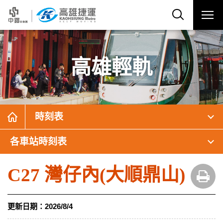
高雄輕軌
時刻表
各車站時刻表
C27 灣仔內(大順鼎山)
更新日期：
2026/8/4