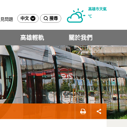
高雄市天氣
℃
中文
搜尋
常見問題
高雄輕軌
關於我們