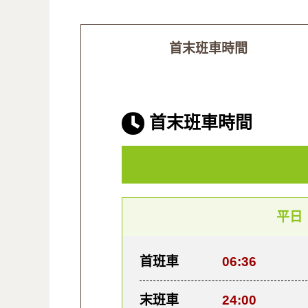
首末班車時間
首末班車時間
平日
首班車
06:36
末班車
24:00