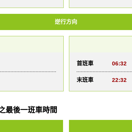
逆行方向
首班車
06:32
末班車
22:32
之最後一班車時間