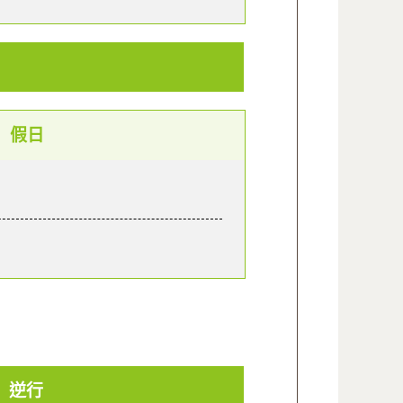
假日
逆行