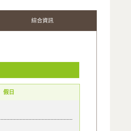
綜合資訊
假日