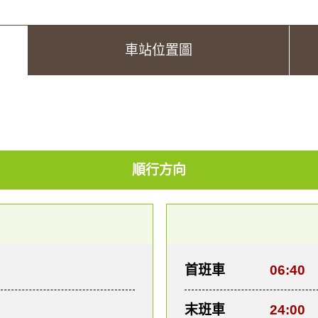
車站位置圖
順行方向
首班車
06:40
末班車
24:00