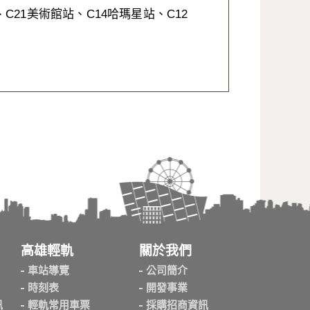
21美術館站、C14哈瑪星站、C12
高雄輕軌
關於我們
車站導覽
公司簡介
時刻表
開發事業
訊
輕軌常用車票
採購招商資訊