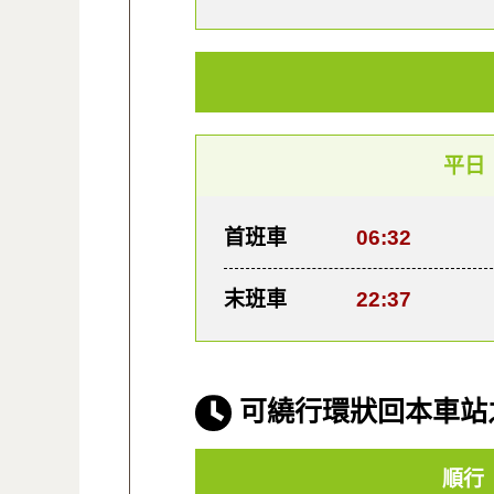
平日
首班車
06:32
末班車
22:37
可繞行環狀回本車站
順行