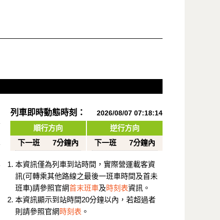
列車即時動態時刻：
2026/08/07 07:18:14
順行方向
逆行方向
下一班
7分鐘內
下一班
7分鐘內
本資訊僅為列車到站時間，實際營運載客資
訊(可轉乘其他路線之最後一班車時間及首未
班車)請參照官網
首末班車
及
時刻表
資訊。
本資訊顯示到站時間20分鐘以內，若超過者
則請參照官網
時刻表
。