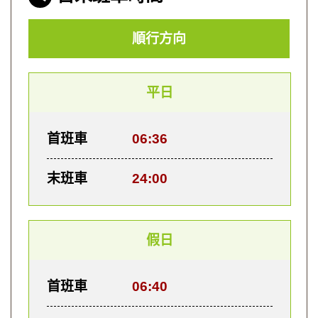
順行方向
平日
首班車
06:36
末班車
24:00
假日
首班車
06:40