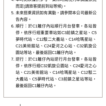
而定(請旅客提前到站等候)。
未來搭乘資訊如有異動，請參閱本公司最新公
告內容。
順行：於C1籬仔內站順行月台發車，各站皆
停，依序行經重要車站如C3前鎮之星站、C5
夢時代站、C12駁二大義站、C14哈瑪星站、
C21美術館站、C24愛河之心站、C32凱旋公
園站等站，最後返回C1籬仔內站。
逆行：於C1籬仔內站逆行月台發車，各站皆
停，依序行經C32凱旋公園站、C24愛河之心
站、C21美術館站、C14哈瑪星站、C12駁二
大義站、C5夢時代站、C3前鎮之星站等站，
最後返回C1籬仔內站。