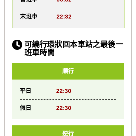
末班車
22:32
可繞行環狀回本車站之最後一
班車時間
順行
平日
22:30
假日
22:30
逆行