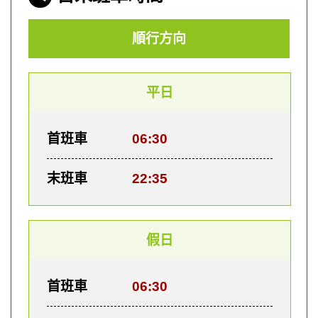
順行方向
平日
首班車
06:30
末班車
22:35
假日
首班車
06:30