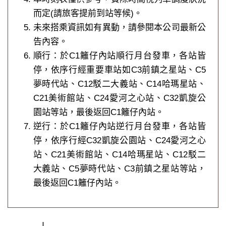
而定(請旅客提前到站等候)。
未來搭乘資訊如有異動，請參閱本公司最新公
告內容。
順行：於C1籬仔內站順行月台發車，各站皆
停，依序行經重要車站如C3前鎮之星站、C5
夢時代站、C12駁二大義站、C14哈瑪星站、
C21美術館站、C24愛河之心站、C32凱旋公
園站等站，最後返回C1籬仔內站。
逆行：於C1籬仔內站逆行月台發車，各站皆
停，依序行經C32凱旋公園站、C24愛河之心
站、C21美術館站、C14哈瑪星站、C12駁二
大義站、C5夢時代站、C3前鎮之星站等站，
最後返回C1籬仔內站。