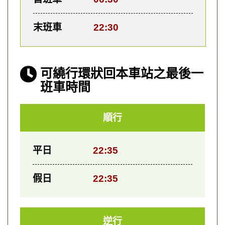
末班車
22:30
可繞行環狀回本車站之最後一
班車時間
順行
平日
22:35
假日
22:35
逆行