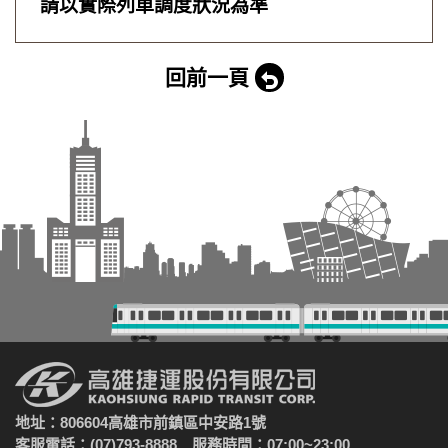
請以實際列車調度狀況為準
回前一頁
地址：806604高雄市前鎮區中安路1號
客服電話：(07)793-8888 服務時間：07:00~23:00