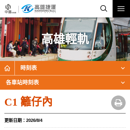
高雄輕軌
時刻表
各車站時刻表
C1 籬仔內
更新日期：
2026/8/4