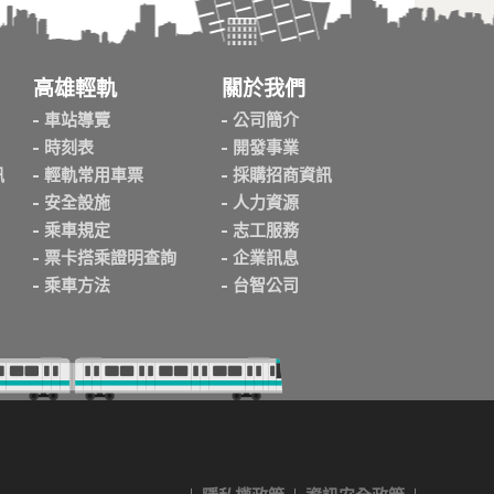
高雄輕軌
關於我們
車站導覽
公司簡介
時刻表
開發事業
訊
輕軌常用車票
採購招商資訊
安全設施
人力資源
乘車規定
志工服務
票卡搭乘證明查詢
企業訊息
乘車方法
台智公司