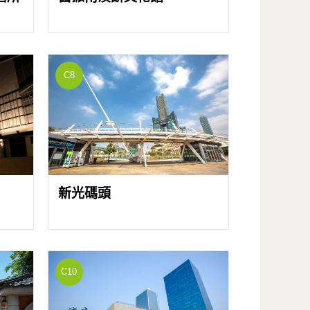
C8
新光碼頭
C10