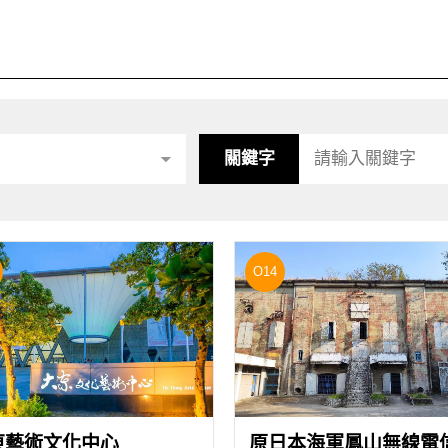
關鍵字
O14
東藝術文化中心
原日本海軍鳳山無線電