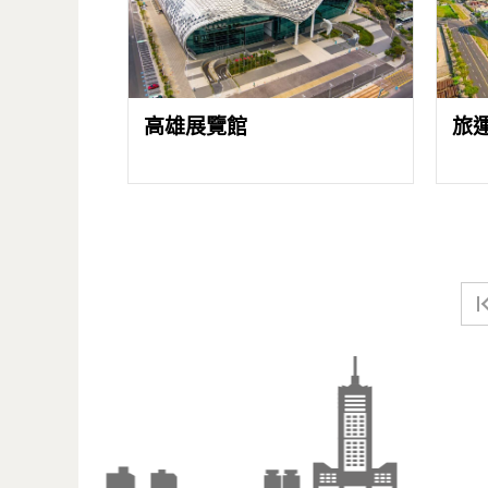
高雄展覽館
旅