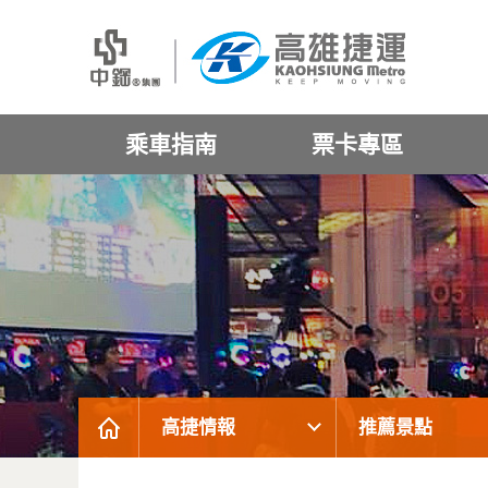
乘車指南
票卡專區
高捷情報
推薦景點
:::