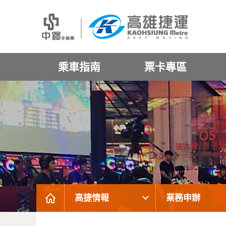
乘車指南
票卡專區
高捷情報
業務申辦
:::