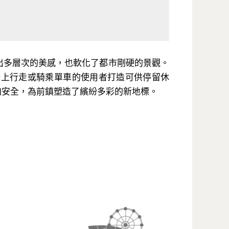
出多層次的美感，也軟化了都市剛硬的景觀。
橋上行走或騎乘單車的使用者打造可供停留休
加安全，為前鎮塑造了繽紛多彩的新地標。