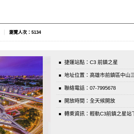
瀏覽人次：
5134
捷運站點：
C3 前鎮之星
地址位置：
高雄市前鎮區中山
聯絡電話：
07-7995678
開放時間：
全天候開放
轉乘資訊：
輕軌C3前鎮之星站