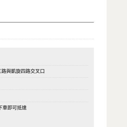
三路與凱旋四路交叉口
下車即可抵達