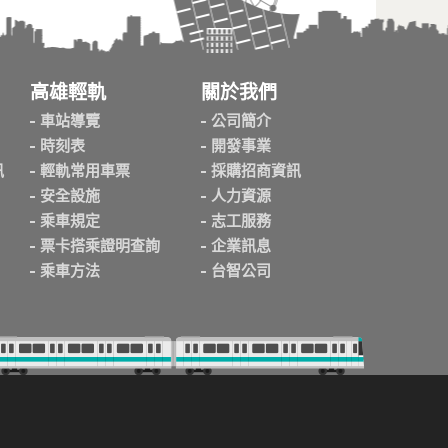
高雄輕軌
關於我們
車站導覽
公司簡介
時刻表
開發事業
訊
輕軌常用車票
採購招商資訊
安全設施
人力資源
乘車規定
志工服務
票卡搭乘證明查詢
企業訊息
乘車方法
台智公司