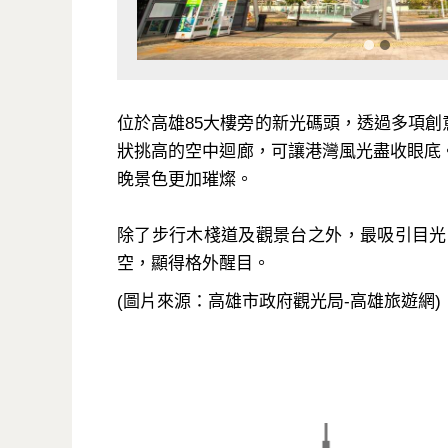
位於高雄85大樓旁的新光碼頭，透過多項
狀挑高的空中迴廊，可讓港灣風光盡收眼底
晚景色更加璀燦。
除了步行木棧道及觀景台之外，最吸引目光
空，顯得格外醒目。
(圖片來源：高雄市政府觀光局-高雄旅遊網)