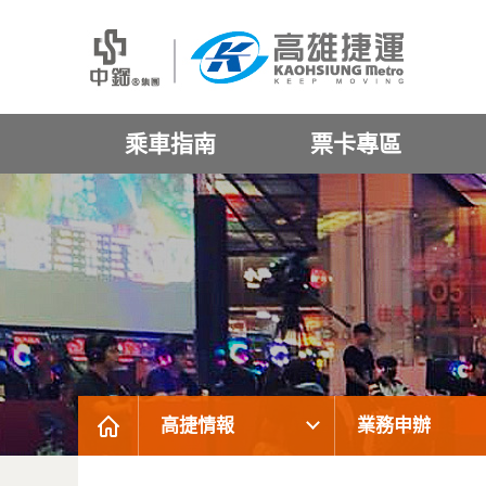
乘車指南
票卡專區
高捷情報
業務申辦
:::