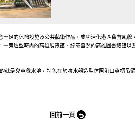
創意十足的休憩設施及公共藝術作品，成功活化港區舊有風貌
。一旁造型時尚的高雄展覽館、綠意盎然的高雄圖書總館以
的就是兒童戲水池，特色在於噴水器造型仿照港口貨櫃吊
回前一頁