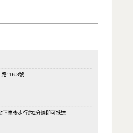
116-3號
站下車後步行約2分鐘即可抵達