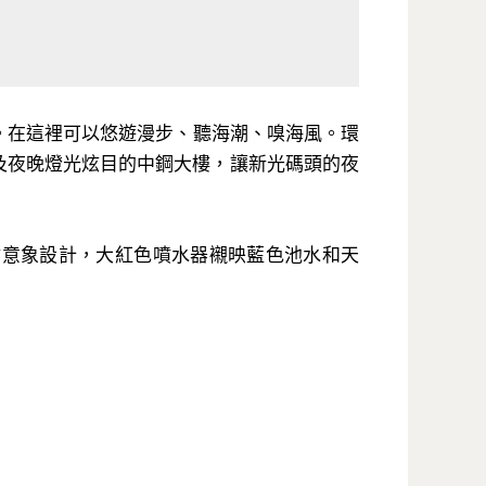
。在這裡可以悠遊漫步、聽海潮、嗅海風。環
及夜晚燈光炫目的中鋼大樓，讓新光碼頭的夜
臂意象設計，大紅色噴水器襯映藍色池水和天