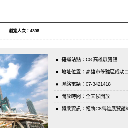
瀏覽人次：
4308
捷運站點：
C8 高雄展覽館
地址位置：
高雄市苓雅區成功二路
聯絡電話：
07-3421418
開放時間：
全天候開放
轉乘資訊：
輕軌C8高雄展覽館