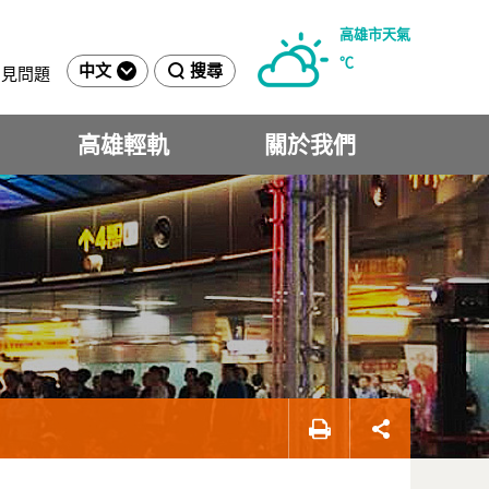
高雄市天氣
℃
中文
搜尋
常見問題
高雄輕軌
關於我們