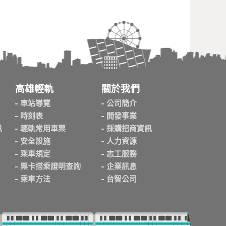
高雄輕軌
關於我們
車站導覽
公司簡介
時刻表
開發事業
訊
輕軌常用車票
採購招商資訊
安全設施
人力資源
乘車規定
志工服務
票卡搭乘證明查詢
企業訊息
乘車方法
台智公司