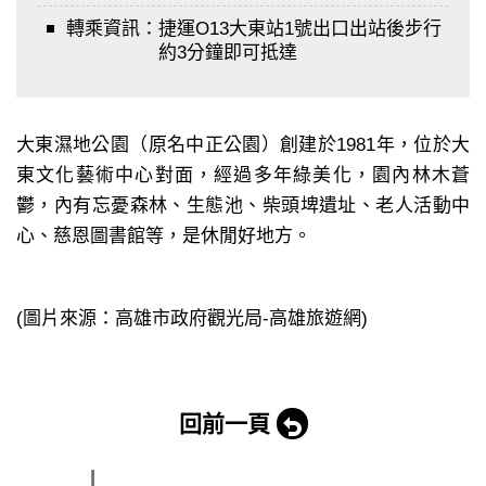
轉乘資訊：
捷運O13大東站1號出口出站後步行
約3分鐘即可抵達
大東濕地公園（原名中正公園）創建於1981年，位於大
東文化藝術中心對面，經過多年綠美化，園內林木蒼
鬱，內有忘憂森林、生態池、柴頭埤遺址、老人活動中
心、慈恩圖書館等，是休閒好地方。
(圖片來源：高雄市政府觀光局-高雄旅遊網)
回前一頁