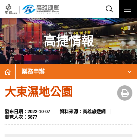
高捷情報
業務申辦
大東濕地公園
發布日期：
2022-10-07
資料來源：
高雄旅遊網
瀏覽人次：
5877