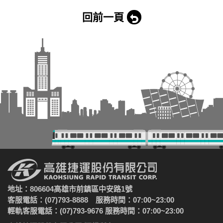
回前一頁
地址：806604高雄市前鎮區中安路1號
客服電話：(07)793-8888 服務時間：07:00~23:00
輕軌客服電話：(07)793-9676 服務時間：07:00~23:00