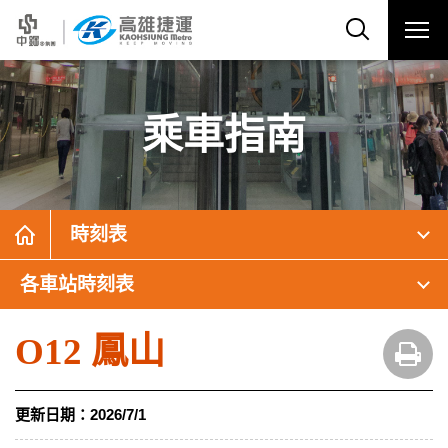
乘車指南
時刻表
各車站時刻表
O12 鳳山
更新日期：
2026/7/1