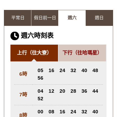
平常日
假日前一日
週六
週日
週六時刻表
上行
（往大寮）
下行
（往哈瑪星）
05
16
24
32
40
48
6時
56
04
12
20
28
36
44
7時
52
00
08
16
24
32
40
8時