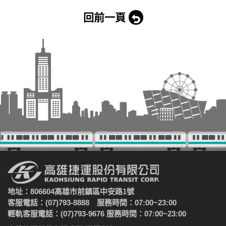
回前一頁
地址：806604高雄市前鎮區中安路1號
客服電話：(07)793-8888 服務時間：07:00~23:00
輕軌客服電話：(07)793-9676 服務時間：07:00~23:00