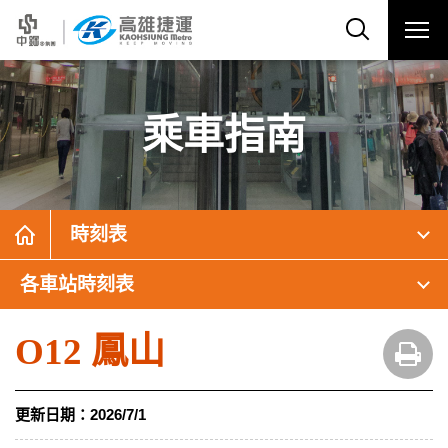
乘車指南
時刻表
各車站時刻表
O12 鳳山
更新日期：
2026/7/1