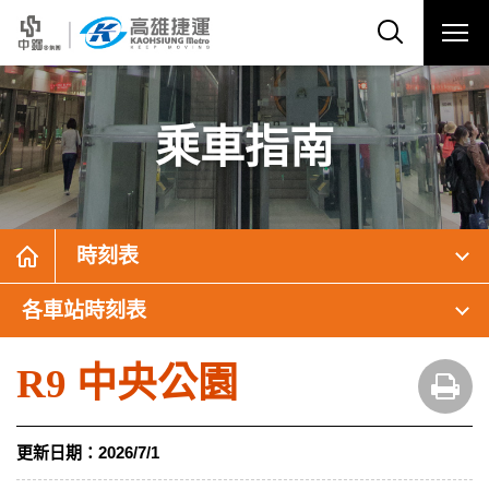
乘車指南
時刻表
各車站時刻表
R9 中央公園
更新日期：
2026/7/1