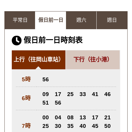
平常日
假日前一日
週六
週日
假日前一日時刻表
上行
（往岡山車站）
下行
（往小港）
5時
56
09
17
25
33
41
46
6時
51
56
00
04
08
13
17
21
7時
25
30
35
40
45
50