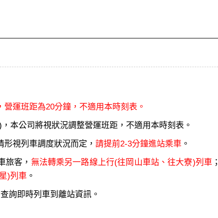
，營運班距為20分鐘，不適用本時刻表。
)，本公司將視狀況調整營運班距，不適用本時刻表。
情形視列車調度狀況而定，
請提前2-3分鐘進站乘車
。
車旅客，
無法轉乘另一路線上行(往岡山車站、往大寮)列車
星)列車
。
行
查詢即時列車到離站資訊。