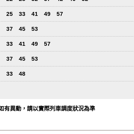
7
25
33
41
49
57
9
37
45
53
5
33
41
49
57
9
37
45
53
5
33
48
如有異動，請以實際列車調度狀況為準