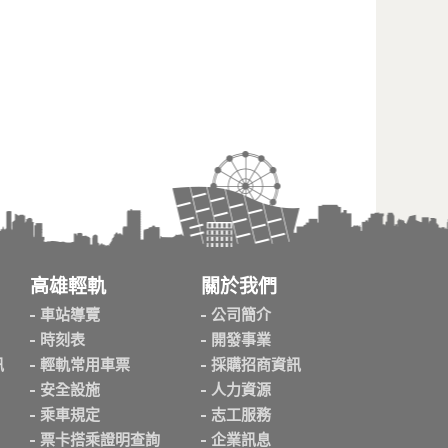
高雄輕軌
關於我們
車站導覽
公司簡介
時刻表
開發事業
訊
輕軌常用車票
採購招商資訊
安全設施
人力資源
乘車規定
志工服務
票卡搭乘證明查詢
企業訊息