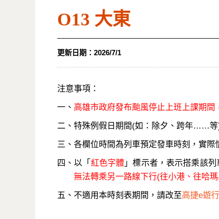
O13 大東
更新日期：
2026/7/1
注意事項：
一、
高雄市政府發布颱風停止上班上課期間
二、特殊例假日期間(如：除夕、跨年……等
三、各欄位時間為列車預定發車時刻，實際
四、以「
紅色字體
」標示者，表示搭乘該列
無法轉乘另一路線下行(往小港、往哈瑪
五、不適用本時刻表期間，請改至
高捷e遊