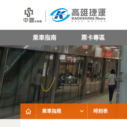
乘車指南
票卡專區
乘車指南
時刻表
:::