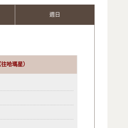
週日
（往哈瑪星）