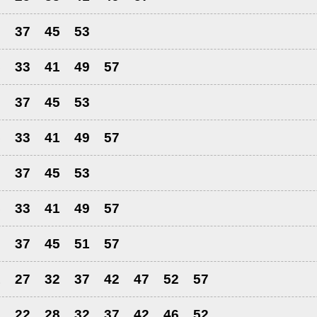
9
37
45
53
5
33
41
49
57
9
37
45
53
5
33
41
49
57
9
37
45
53
5
33
41
49
57
9
37
45
51
57
1
27
32
37
42
47
52
57
7
22
28
32
37
42
46
52