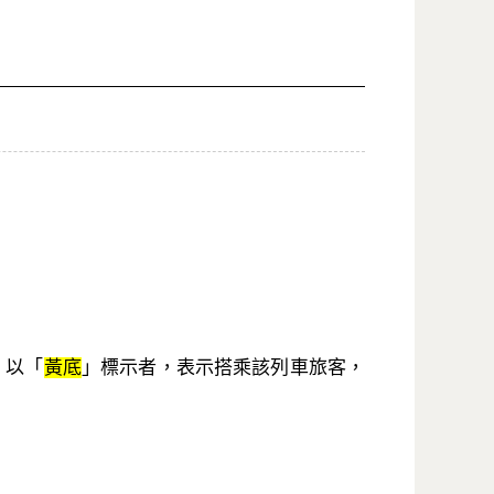
；以「
黃底
」標示者，表示搭乘該列車旅客，