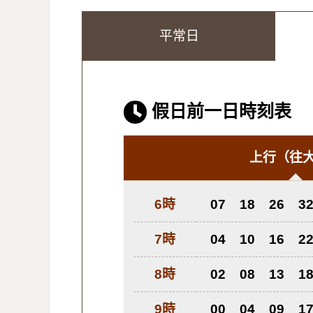
平常日
假日前一日時刻表
上行
（往
6時
07
18
26
3
7時
04
10
16
2
8時
02
08
13
1
9時
00
04
09
1