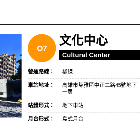
文化中心
O7
Cultural Center
營運路線：
橘線
車站地址：
高雄市苓雅區中正二路45號地下
一層
站體形式：
地下車站
月台形式：
島式月台