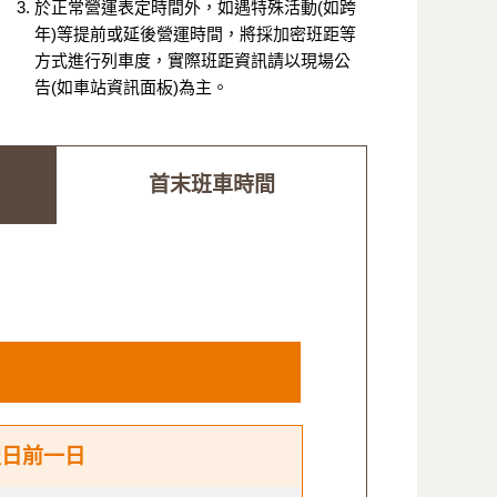
於正常營運表定時間外，如遇特殊活動(如跨
年)等提前或延後營運時間，將採加密班距等
方式進行列車度，實際班距資訊請以現場公
告(如車站資訊面板)為主。
首末班車時間
假日前一日