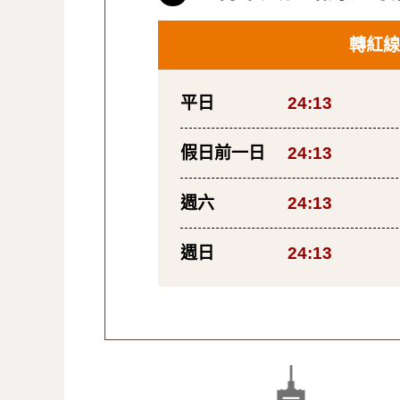
轉紅線
平日
24:13
假日前一日
24:13
週六
24:13
週日
24:13