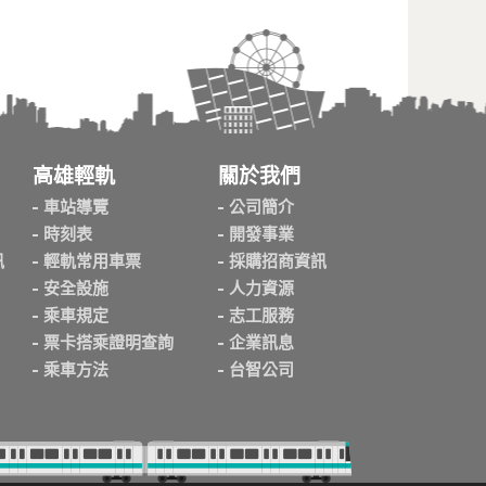
高雄輕軌
關於我們
車站導覽
公司簡介
時刻表
開發事業
訊
輕軌常用車票
採購招商資訊
安全設施
人力資源
乘車規定
志工服務
票卡搭乘證明查詢
企業訊息
乘車方法
台智公司