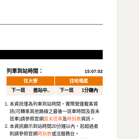
列車到站時間：
15:07:02
往大寮
往哈瑪星
下一班
進站中..
下一班
1分鐘內
本資訊僅為列車到站時間，實際營運載客資
訊(可轉乘其他路線之最後一班車時間及首未
班車)請參照官網
首末班車
及
時刻表
資訊。
本資訊顯示到站時間20分鐘以內，若超過者
則請參照官網
時刻表
或洽服務台。