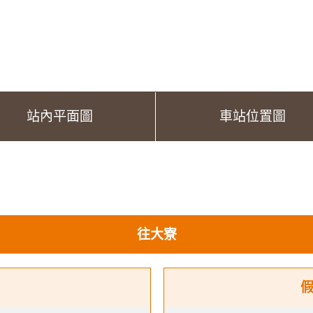
站內平面圖
車站位置圖
往大寮