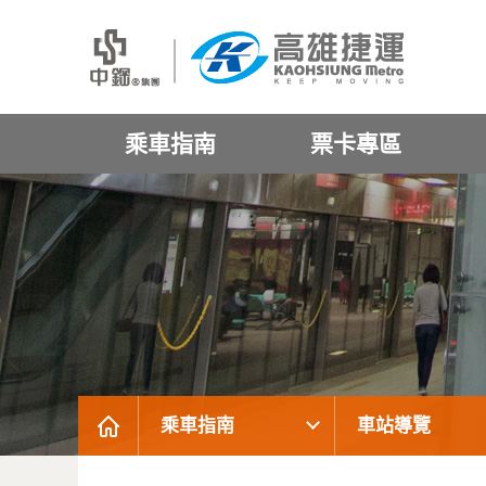
乘車指南
票卡專區
乘車指南
車站導覽
:::