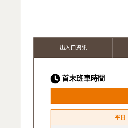
出入口資訊
首末班車時間
平日