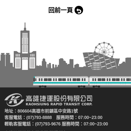
回前一頁
地址：806604高雄市前鎮區中安路1號
客服電話：(07)793-8888 服務時間：07:00~23:00
輕軌客服電話：(07)793-9676 服務時間：07:00~23:00