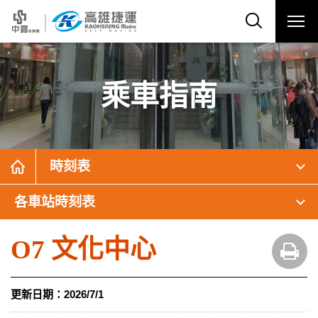
乘車指南
時刻表
各車站時刻表
O7 文化中心
更新日期：
2026/7/1