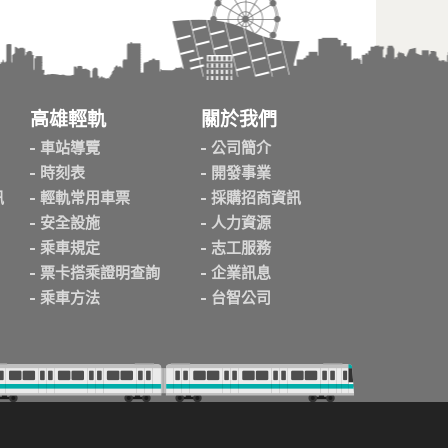
高雄輕軌
關於我們
車站導覽
公司簡介
時刻表
開發事業
訊
輕軌常用車票
採購招商資訊
安全設施
人力資源
乘車規定
志工服務
票卡搭乘證明查詢
企業訊息
乘車方法
台智公司