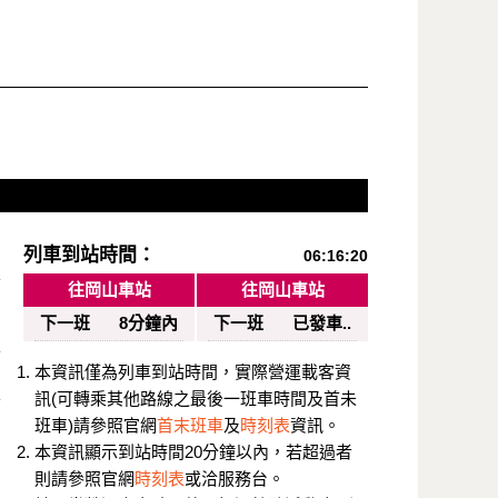
列車到站時間：
06:16:20
往岡山車站
往岡山車站
下一班
8分鐘內
下一班
已發車..
本資訊僅為列車到站時間，實際營運載客資
訊(可轉乘其他路線之最後一班車時間及首未
班車)請參照官網
首末班車
及
時刻表
資訊。
本資訊顯示到站時間20分鐘以內，若超過者
則請參照官網
時刻表
或洽服務台。