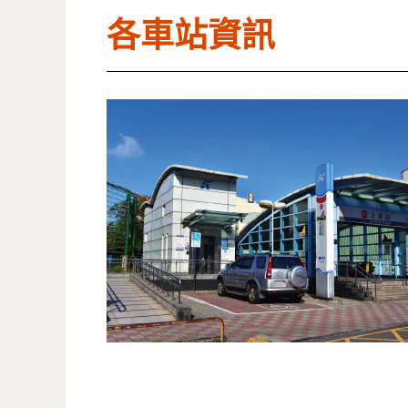
各車站資訊