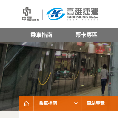
乘車指南
票卡專區
乘車指南
車站導覽
:::