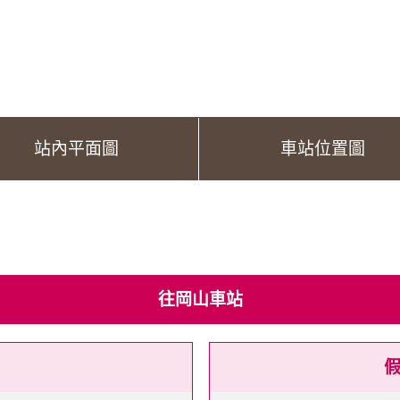
站內平面圖
車站位置圖
往岡山車站