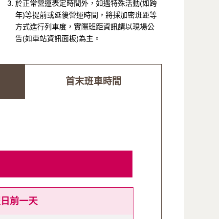
於正常營運表定時間外，如遇特殊活動(如跨
年)等提前或延後營運時間，將採加密班距等
方式進行列車度，實際班距資訊請以現場公
告(如車站資訊面板)為主。
首末班車時間
假日前一天