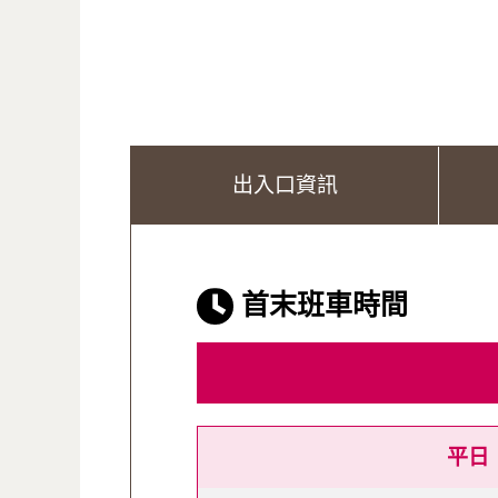
出入口資訊
首末班車時間
平日