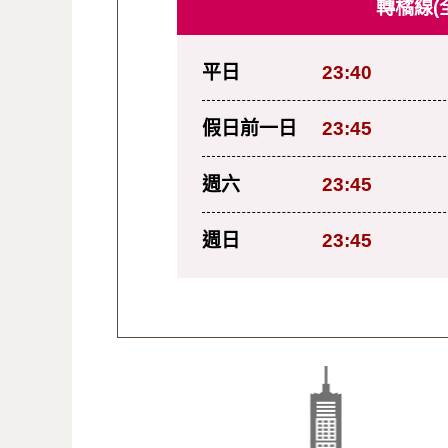
轉橘線(
平日
23:40
假日前一日
23:45
週六
23:45
週日
23:45