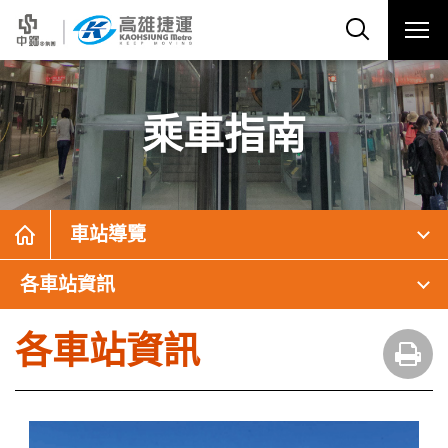
乘車指南
車站導覽
各車站資訊
各車站資訊