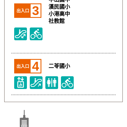
3
漢民國小
出入口
小港高中
社教館
4
二苓國小
出入口