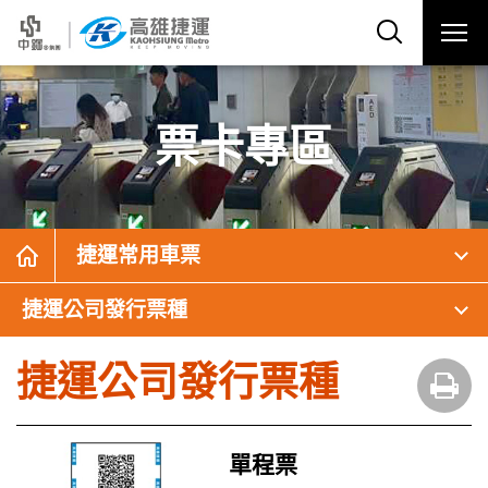
票卡專區
捷運常用車票
捷運公司發行票種
捷運公司發行票種
單程票