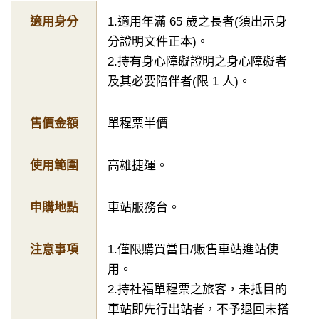
適用身分
1.適用年滿 65 歲之長者(須出示身
分證明文件正本)。
2.持有身心障礙證明之身心障礙者
及其必要陪伴者(限 1 人)。
售價金額
單程票半價
使用範圍
高雄捷運。
申購地點
車站服務台。
注意事項
1.僅限購買當日/販售車站進站使
用。
2.持社福單程票之旅客，未抵目的
車站即先行出站者，不予退回未搭