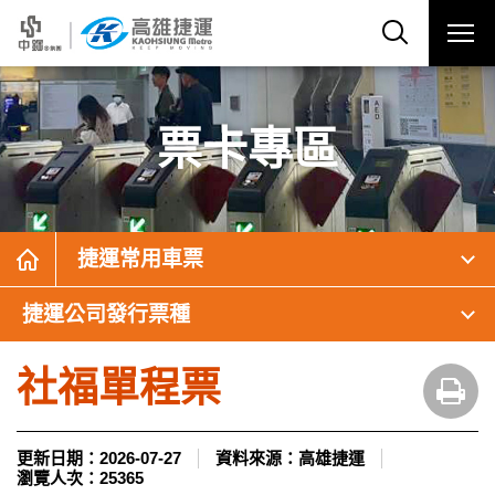
票卡專區
捷運常用車票
捷運公司發行票種
社福單程票
更新日期：
2026-07-27
資料來源：
高雄捷運
瀏覽人次：
25365