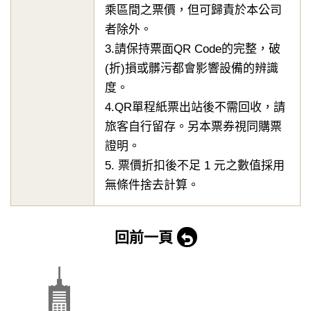
乘區間之票價，但可歸責於本公司
者除外。
3.請保持票面QR Code的完整，破
(折)損或髒污都會影響設備的辨識
度。
4.QR單程紙票出站後不需回收，請
旅客自行留存。另本票券視同購票
證明。
5. 票價折扣後不足 1 元之數值採用
無條件捨去計算。
回前一頁