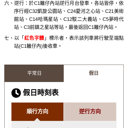
六、逆行：於C1籬仔內站逆行月台發車，各站皆停，依
序行經C32凱旋公園站、C24愛河之心站、C21美術
館站、C14哈瑪星站、C12駁二大義站、C5夢時代
站、C3前鎮之星站等站，最後返回C1籬仔內站。
七、以「
紅色字體
」標示者，表示該列車將行駛至端點
站(C1籬仔內)後收車。
平常日
假日
假日時刻表
順行方向
逆行方向