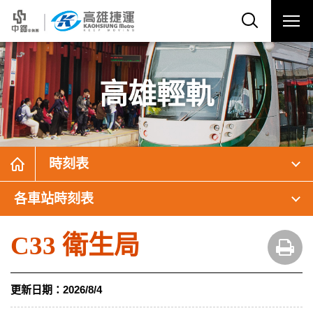
高雄輕軌
時刻表
各車站時刻表
C33 衛生局
更新日期：
2026/8/4