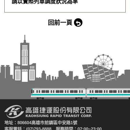
請以實際列車調度狀況為準
回前一頁
地址：806604高雄市前鎮區中安路1號
客服電話：(07)793-8888 服務時間：07:00~23:00