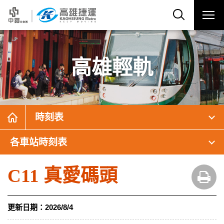
高雄輕軌
時刻表
各車站時刻表
C11 真愛碼頭
更新日期：
2026/8/4