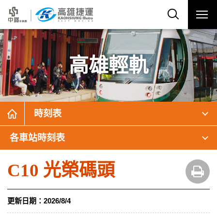
高雄輕軌
時刻表
各車站時刻表
C10 光榮碼頭
更新日期：
2026/8/4