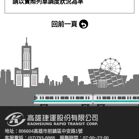
請以實際列車調度狀況為準
回前一頁
地址：806604高雄市前鎮區中安路1號
客服電話：(07)793-8888 服務時間：07:00~23:00