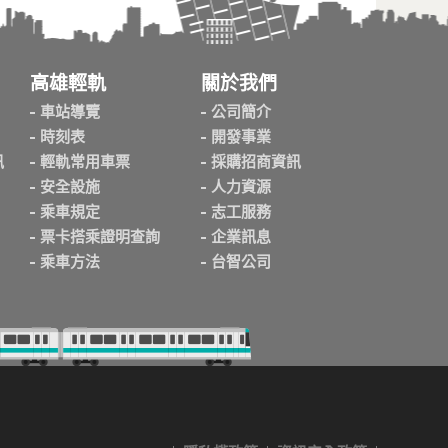
高雄輕軌
關於我們
車站導覽
公司簡介
時刻表
開發事業
訊
輕軌常用車票
採購招商資訊
安全設施
人力資源
乘車規定
志工服務
票卡搭乘證明查詢
企業訊息
乘車方法
台智公司