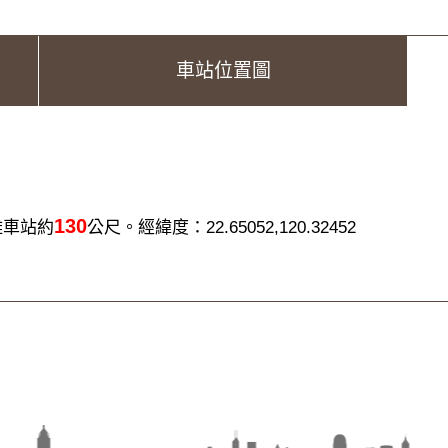
車站位置圖
130
離車站約
公尺。經緯度：22.65052,120.32452