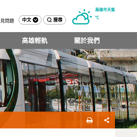
高雄市天氣
℃
中文
搜尋
常見問題
高雄輕軌
關於我們