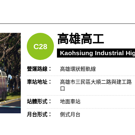
高雄高工
C28
Kaohsiung Industrial Hi
營運路線：
高雄環狀輕軌線
車站地址：
高雄市三民區大順二路與建工路
口
站體形式：
地面車站
月台形式：
側式月台