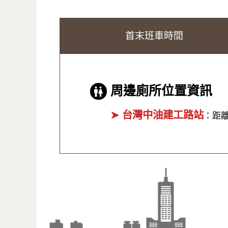
首末班車時間
周邊廁所位置資訊
➤ 台灣中油建工路站
：距