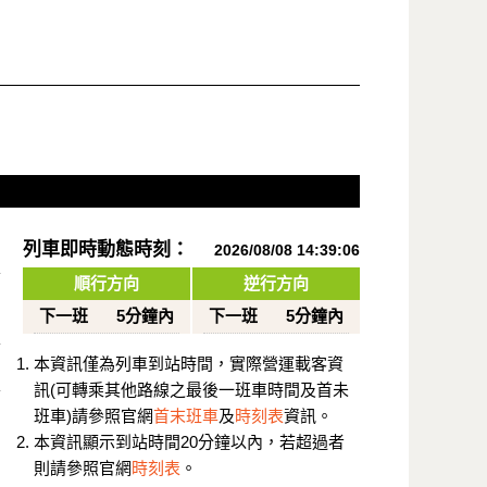
列車即時動態時刻：
2026/08/08 14:39:06
順行方向
逆行方向
下一班
5分鐘內
下一班
5分鐘內
本資訊僅為列車到站時間，實際營運載客資
訊(可轉乘其他路線之最後一班車時間及首未
班車)請參照官網
首末班車
及
時刻表
資訊。
本資訊顯示到站時間20分鐘以內，若超過者
則請參照官網
時刻表
。