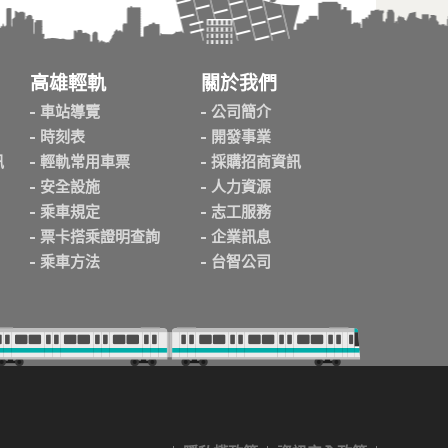
高雄輕軌
關於我們
車站導覽
公司簡介
時刻表
開發事業
訊
輕軌常用車票
採購招商資訊
安全設施
人力資源
乘車規定
志工服務
票卡搭乘證明查詢
企業訊息
乘車方法
台智公司