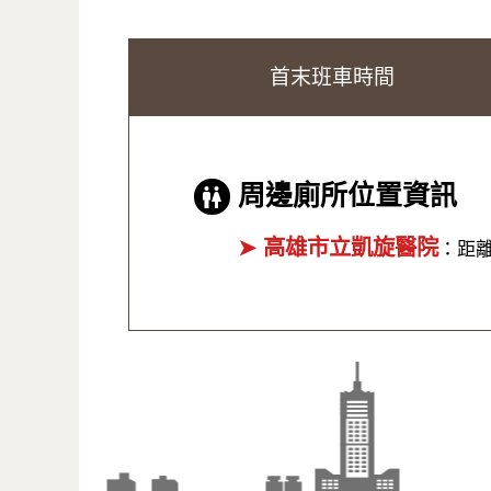
首末班車時間
周邊廁所位置資訊
➤ 高雄市立凱旋醫院
：距