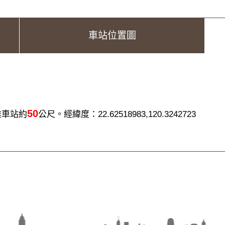
車站位置圖
50
離車站約
公尺。經緯度：22.62518983,120.3242723