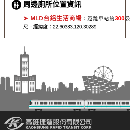
周邊廁所位置資訊
➤ MLD台鋁生活商場
300
：距離車站約
公
尺。經緯度：22.60383,120.30289