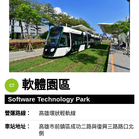
軟體園區
C7
Software Technology Park
營運路線：
高雄環狀輕軌線
車站地址：
高雄市前鎮區成功二路與復興三路路口北
側